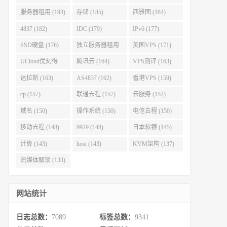
服务器租用 (193)
存储 (185)
西雅图 (184)
4837 (182)
IDC (179)
IPv6 (177)
SSD硬盘 (176)
独立服务器租用
美国VPS (171)
(175)
UCloud优刻得
腾讯云 (164)
VPS测评 (163)
(168)
达拉斯 (163)
AS4837 (162)
香港VPS (159)
cp (157)
联通去程 (157)
云服务 (152)
域名 (150)
操作系统 (150)
电信去程 (150)
移动去程 (148)
9929 (148)
日本软银 (145)
计算 (143)
host (143)
KVM架构 (137)
流媒体解锁 (133)
网站统计
日志总数：
7089
标签总数：
9341