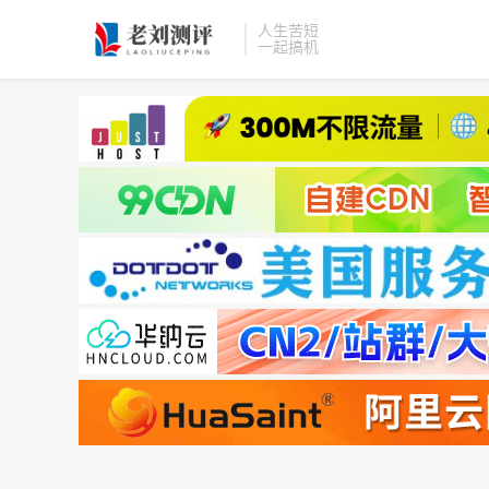
人生苦短
一起搞机