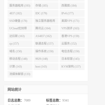
服务器租用 (193)
存储 (185)
西雅图 (184)
4837 (182)
IDC (179)
IPv6 (177)
SSD硬盘 (176)
独立服务器租用
美国VPS (171)
(175)
UCloud优刻得
腾讯云 (164)
VPS测评 (163)
(168)
达拉斯 (163)
AS4837 (162)
香港VPS (159)
cp (157)
联通去程 (157)
云服务 (152)
域名 (150)
操作系统 (150)
电信去程 (150)
移动去程 (148)
9929 (148)
日本软银 (145)
计算 (143)
host (143)
KVM架构 (137)
流媒体解锁 (133)
网站统计
日志总数：
7089
标签总数：
9341