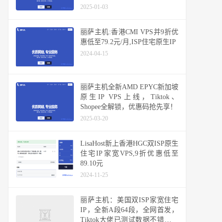
2025-01-03
丽萨主机:香港CMI VPS并9折优
惠低至79.2元/月,ISP住宅原生IP
2024-04-15
丽萨主机全新AMD EPYC新加坡
原生IP VPS上线，Tiktok、
Shopee全解锁，优惠码抢先享！
2025-03-20
LisaHost新上香港HGC双ISP原生
住宅IP家宽VPS,9折优惠低至
89.10元
2024-11-25
丽萨主机：美国双ISP家宽住宅
IP，全新A段64段，全网首发，
Tiktok大佬已测试数据不错，可