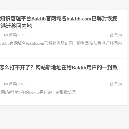
识管理平台Baklib官网域名baklib.com已解封恢复
香港迁移回内地
阅读(1193)
赞(
0
)
klib官网域名baklib.com已解封恢复访问，服务器待从香港迁移回内
官网怎么打不开了？网站新地址在给Baklib用户的一封致
阅读(1710)
赞(
0
)
了？网站新地址在给Baklib用户的一封致歉信里