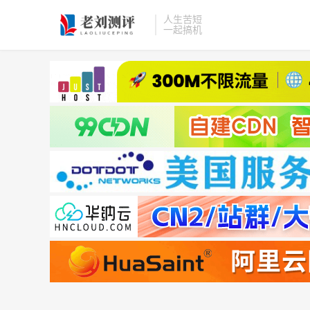
人生苦短
一起搞机