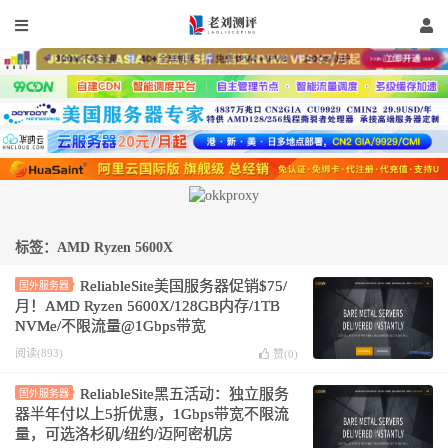
标签：AMD Ryzen 5600X
ReliableSite美国服务器促销$75/
国外服务器
月！AMD Ryzen 5600X/128GB内存/1TB
NVMe/不限流量@1Gbps带宽
阅读(893)
赞(
0
)
ReliableSite黑五活动：独立服务
国外服务器
器半年付以上5折优惠，1Gbps带宽不限流
量，可选洛杉矶/纽约/迈阿密机房