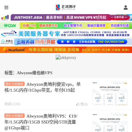
标签：Alwyzon维也纳VPS
Alwyzon奥地利便宜vps，单
国外主机推荐
核/1.5G内存/1Gbps带宽，年付€19起
阅读(1230)
赞(
0
)
Alwyzon奥地利VPS：€19/
国外主机推荐
年/1.5G内存/15GB SSD空间/5TB流量
@1Gbps端口