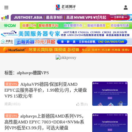
标签：alphavps德国VPS
AlphaVPS德国/保加利亚AMD
便宜VPS
EPYC云服务器半价，1.99欧元/月，大硬盘
VPS 15欧元/年
阅读(1051)
赞(
0
)
alphavps上新德国AMD系列VPS，
便宜VPS
高性能AMD EPYC 7003+DDR4+NVMe系
列VPS低至€3.99/月，可选大硬盘