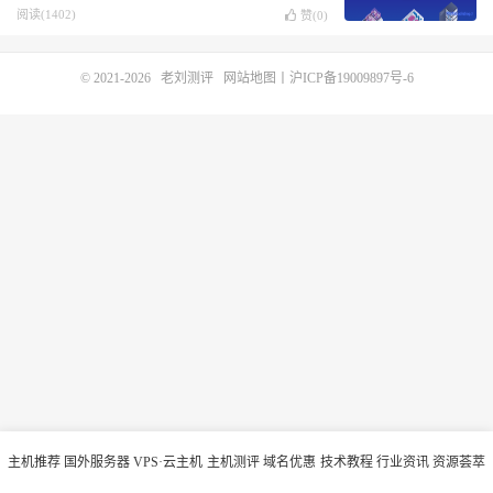
阅读(1402)
赞(
0
)
© 2021-2026
老刘测评
网站地图
丨
沪ICP备19009897号-6
主机推荐
国外服务器
VPS·云主机
主机测评
域名优惠
技术教程
行业资讯
资源荟萃