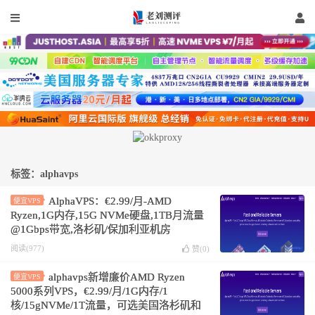
标签：alphavps
AlphaVPS：€2.99/月-AMD
便宜VPS
Ryzen,1G内存,15G NVMe硬盘,1TB月流量
@1Gbps带宽,洛杉矶/保加利亚机房
阅读(977)
赞(
0
)
alphavps新增廉价AMD Ryzen
便宜VPS
5000系列VPS，€2.99/月/1G内存/1
核/15gNVMe/1T流量，可选美国洛杉矶和