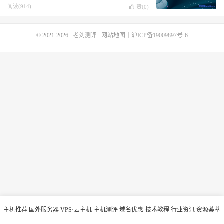
阅读(914)
赞(
0
)
© 2021-2026
老刘测评
网站地图
丨
沪ICP备19009897号-6
主机推荐
国外服务器
VPS·云主机
主机测评
域名优惠
技术教程
行业资讯
资源荟萃