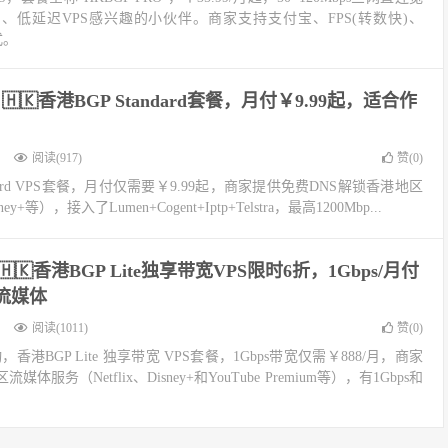
、低延迟VPS感兴趣的小伙伴。商家支持支付宝、FPS(转数快)、
式。
oud 🇭🇰香港BGP Standard套餐，月付￥9.99起，适合作
阅读(917)
赞(
0
)
 Standard VPS套餐，月付仅需要￥9.99起，商家提供免费DNS解锁香港地区
y+等），接入了Lumen+Cogent+Iptp+Telstra，最高1200Mbp...
ud 🇭🇰香港BGP Lite独享带宽VPS限时6折，1Gbps/月付
流媒体
阅读(1011)
赞(
0
)
活动，香港BGP Lite 独享带宽 VPS套餐，1Gbps带宽仅需￥888/月，商家
服务（Netflix、Disney+和YouTube Premium等），有1Gbps和