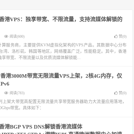
loud香港VPS：独享带宽、不限流量，支持流媒体解锁的
阅读(600)
赞(
0
)
国内云计算服务商，主要提供KVM虚拟化架构的VPS产品。其数据中心分布
台湾、洛杉矶、韩国等地区，网络覆盖广泛，性能稳定。其中，香港
独享带宽、不限流量以及优质流媒体解锁能...
loud香港3000M带宽无限流量VPS上架，2核4G内存，仅
Pv6
阅读(783)
赞(
0
)
KLite系列上架大带宽高配置无限流量共享带宽服务器助力大流量应用落地，
0Gbps带宽。具体如下：
oud香港BGP VPS DNS解锁香港流媒体