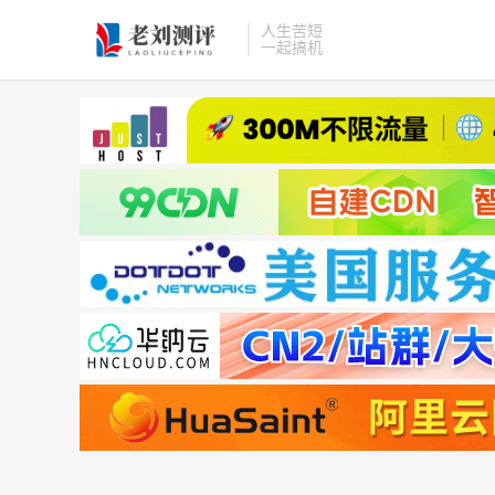
人生苦短
一起搞机