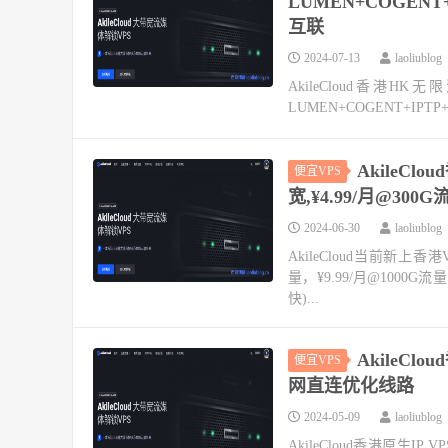
LUMEN+COGEN
互联
2024-07-13
laoliublog
AkileCloud香港H
LUMEN+COGENT+IP
AkileClo
便宜VPS
宽,¥4.99/月@300G
2024-06-30
laoliublog
AkileCloud当前新上香港
量，¥9.99/月@1000G
快)...
AkileClo
便宜VPS
网直连优化线路
2024-05-09
laoliublog
AkileCloud香港原生IP 