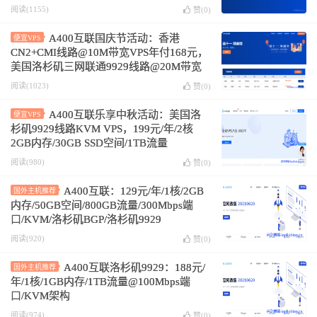
阅读(1155)
赞(
0
)
A400互联国庆节活动：香港
便宜VPS
CN2+CMI线路@10M带宽VPS年付168元，
美国洛杉矶三网联通9929线路@20M带宽
VPS年付168元或218元
阅读(1023)
赞(
0
)
A400互联乐享中秋活动：美国洛
便宜VPS
杉矶9929线路KVM VPS，199元/年/2核
2GB内存/30GB SSD空间/1TB流量
@100Mbps端口
阅读(980)
赞(
0
)
A400互联：129元/年/1核/2GB
国外主机推荐
内存/50GB空间/800GB流量/300Mbps端
口/KVM/洛杉矶BGP/洛杉矶9929
阅读(920)
赞(
0
)
A400互联洛杉矶9929：188元/
国外主机推荐
年/1核/1GB内存/1TB流量@100Mbps端
口/KVM架构
阅读(974)
赞(
0
)