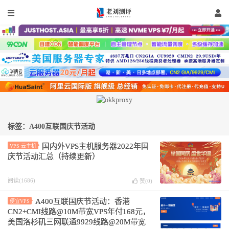
标签：A400互联国庆节活动
国内外VPS主机服务器2022年国
VPS·云主机
庆节活动汇总（持续更新）
阅读(1686)
赞(
0
)
A400互联国庆节活动：香港
便宜VPS
CN2+CMI线路@10M带宽VPS年付168元，
美国洛杉矶三网联通9929线路@20M带宽