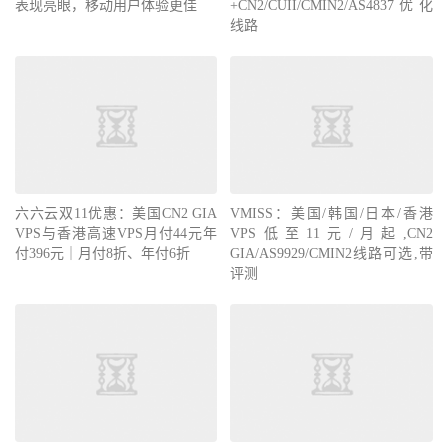
表现亮眼，移动用户体验更佳
+CN2/CUII/CMIN2/AS4837优化
线路
六六云双11优惠：美国CN2 GIA
VMISS：美国/韩国/日本/香港
VPS与香港高速VPS月付44元年
VPS低至11元/月起,CN2
付396元｜月付8折、年付6折
GIA/AS9929/CMIN2线路可选,带
评测