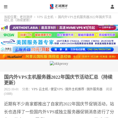
当前位置：
老刘测评
>
VPS·云主机
>
国内外VPS主机服务器2022年国庆节活
动汇总（持续更新）
国内外VPS主机服务器2022年国庆节活动汇总（持续
更新）
2022-10-01
分类：
VPS·云主机
/
便宜VPS
/
国外主机推荐
/
国外服务器
阅读
(1688)
近期有不少商家都推出了自家的2022年国庆节促销活动，站
长也选择了一些国内外VPS或独立服务器促销消息进行了分