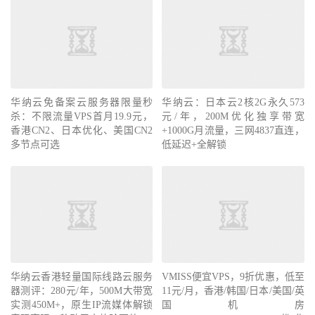
华纳云免备案云服务器限量秒
华纳云：日本云2核2G永久573
杀：不限流量VPS首月19.9元，
元/年，200M优化独享带宽
香港CN2、日本优化、美国CN2
+1000G月流量，三网4837直连，
多节点可选
低延迟+全解锁
华纳云香港轻量国际线路云服务
VMISS便宜VPS，9折优惠，低至
器测评：280元/年，500M大带宽
11元/月，香港/韩国/日本/美国/英
实测450M+，原生IP流媒体解锁
国机房