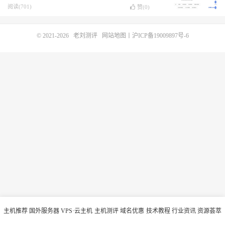
阅读(701)
赞(
0
)
© 2021-2026
老刘测评
网站地图
丨
沪ICP备19009897号-6
主机推荐
国外服务器
VPS·云主机
主机测评
域名优惠
技术教程
行业资讯
资源荟萃