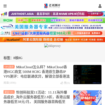
标签：8核8G
MikuCloud怎么样？MikuCloud香
VPS测评
港HGC商宽 500M 8C8G 香港原生静态IP
VPS测评：电信联通优异，解锁全部香港流
媒体
阅读(1896)
赞(
0
)
恒创科技双11活动：11.11海外爆
便宜VPS
品底价_海外云服务器低至2.8折，香港云服
务器低至38元/月， 美国服务器首购低至