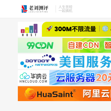
人生苦短
一起搞机