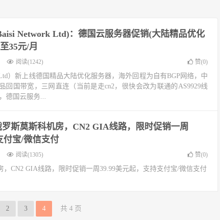
lk(Baisi Network Ltd)：德国云服务器促销(大陆精品优化
至35元/月
阅读(1242)
赞(
0
)
 Network Ltd）新上线德国精品大陆优化服务器，海外回程为自有BGP网络，中
回国带宽，三网直连（当前是走cn2，很快会改为联通的AS9929线
德国云服务...
新俄罗斯莫斯科机房，CN2 GIA线路，限时促销一周
持支付宝/微信支付
阅读(1305)
赞(
0
)
房，CN2 GIA线路，限时促销一周39.99美元起，支持支付宝/微信支付
2
3
4
共 4 页