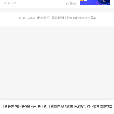
阅读(1478)
赞(
0
)
© 2021-2026
老刘测评
网站地图
丨
沪ICP备19009897号-6
主机推荐
国外服务器
VPS·云主机
主机测评
域名优惠
技术教程
行业资讯
资源荟萃