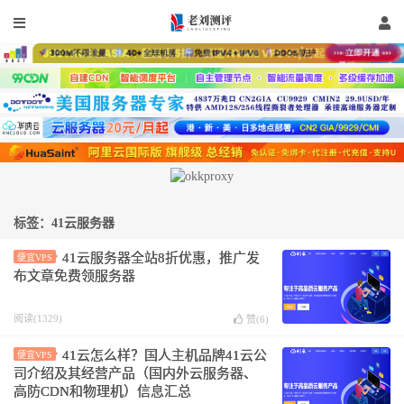
标签：41云服务器
41云服务器全站8折优惠，推广发
便宜VPS
布文章免费领服务器
阅读(1329)
赞(
6
)
41云怎么样？国人主机品牌41云公
便宜VPS
司介绍及其经营产品（国内外云服务器、
高防CDN和物理机）信息汇总