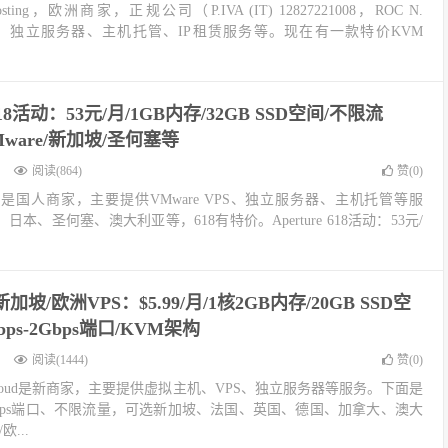
hosting，欧洲商家，正规公司（P.IVA (IT) 12827221008，ROC N.
PS、独立服务器、主机托管、IP租赁服务等。现在有一款特价KVM
e 618活动：53元/月/1GB内存/32GB SSD空间/不限流
VMware/新加坡/圣何塞等
阅读(864)
赞(
0
)
erture是国人商家，主要提供VMware VPS、独立服务器、主机托管等服
本、圣何塞、澳大利亚等，618有特价。Aperture 618活动：53元/
ud新加坡/欧洲VPS：$5.99/月/1核2GB内存/20GB SSD空
ps-2Gbps端口/KVM架构
阅读(1444)
赞(
0
)
EliteCloud是新商家，主要提供虚拟主机、VPS、独立服务器等服务。下面是
50Mbps端口、不限流量，可选新加坡、法国、英国、德国、加拿大、澳大
欧...