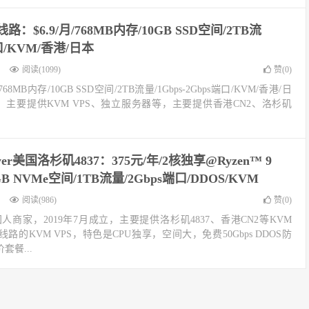
路：$6.9/月/768MB内存/10GB SSD空间/2TB流
端口/KVM/香港/日本
阅读(1099)
赞(
0
)
68MB内存/10GB SSD空间/2TB流量/1Gbps-2Gbps端口/KVM/香港/日
，主要提供KVM VPS、独立服务器等，主要提供香港CN2、洛杉矶
ayer美国洛杉矶4837：375元/年/2核独享@Ryzen™ 9
0GB NVMe空间/1TB流量/2Gbps端口/DDOS/KVM
阅读(986)
赞(
0
)
r，国人商家，2019年7月成立，主要提供洛杉矶4837、香港CN2等KVM
线路的KVM VPS，特色是CPU独享，空间大，免费50Gbps DDOS防
套餐...