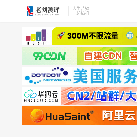
人生苦短
一起搞机