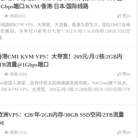
s-2Gbps端口/KVM/香港/日本/国际线路
阅读(922)
赞(
0
)
线路的KVM VPS，大带宽，大流量。香港为原生IP。现在DMIT全地
惠码，半年付八折年付七折！$12.9/月/1.5GB内存/20GB SSD空
...
d香港CMI KVM VPS：大带宽！269元/月/2核/2GB内
5TB流量@1Gbps端口
阅读(1099)
赞(
0
)
pCloud是国人商家，自称环亚太区网络服务提供商，NatCloud旗下站点，
MI KVM VPS，大带宽，269元/月/2核/2GB内存/20GB SSD空间/5TB
ng欧洲VPS：€20/年/2GB内存/30GB SSD空间/2TB流量
VM
阅读(1251)
赞(
0
)