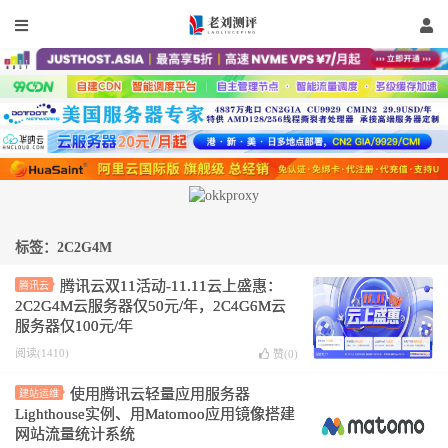
标签：2C2G4M
腾讯云双11活动-11.11云上盛惠：
腾讯云
2C2G4M云服务器仅50元/年，2C4G6M云
服务器仅100元/年
阅读(1410)
赞(
0
)
使用腾讯云轻量应用服务器
建站运维
Lighthouse实例、用Matomoo应用镜像搭建
网站流量统计系统