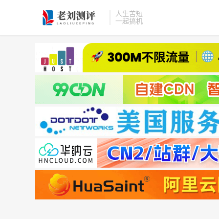
人生苦短
一起搞机