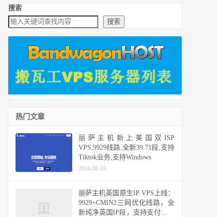
搜索
搜索
热门文章
丽萨主机新上美国双ISP
VPS,9929线路,全新39.71段,支持
Tiktok业务,支持Windows
2024-08-19
丽萨主机英国原生IP VPS上线：
9929+CMIN2三网优化线路，全
新纯净英国IP段，支持支付宝、