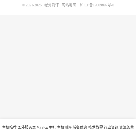
© 2021-2026
老刘测评
网站地图
丨
沪ICP备19009897号-6
主机推荐
国外服务器
VPS·云主机
主机测评
域名优惠
技术教程
行业资讯
资源荟萃