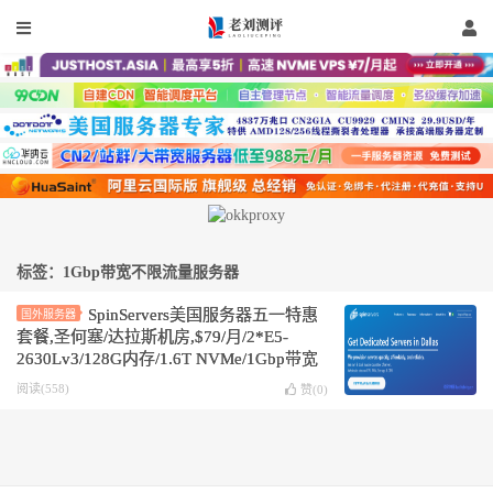
标签：1Gbp带宽不限流量服务器
SpinServers美国服务器五一特惠
国外服务器
套餐,圣何塞/达拉斯机房,$79/月/2*E5-
2630Lv3/128G内存/1.6T NVMe/1Gbp带宽
不限流量
阅读(558)
赞(
0
)