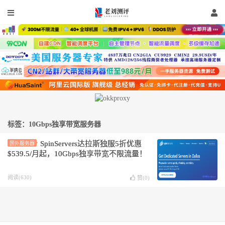
标签：10Gbps独享带宽服务器
SpinServers达拉斯独服5折优惠
国外服务器
$539.5/月起，10Gbps独享带宽不限流量！
阅读(630)
赞(
0
)