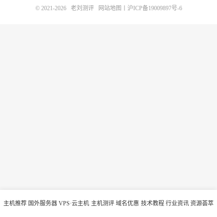
© 2021-2026
老刘测评
网站地图
丨
沪ICP备19009897号-6
主机推荐
国外服务器
VPS·云主机
主机测评
域名优惠
技术教程
行业资讯
资源荟萃