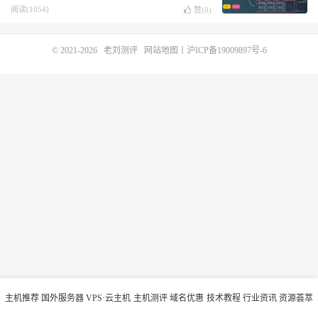
E5秒杀仅1.5折起
阅读(1054)
赞(
0
)
© 2021-2026
老刘测评
网站地图
丨
沪ICP备19009897号-6
主机推荐
国外服务器
VPS·云主机
主机测评
域名优惠
技术教程
行业资讯
资源荟萃