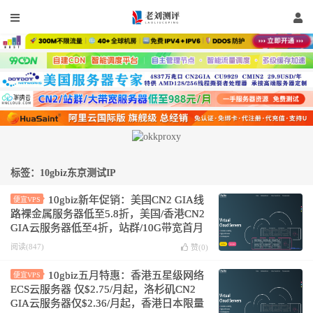
标签：10gbiz东京测试IP
10gbiz新年促销：美国CN2 GIA线
便宜VPS
路裸金属服务器低至5.8折，美国/香港CN2
GIA云服务器低至4折，站群/10G带宽首月
半价
阅读(847)
赞(
0
)
10gbiz五月特惠：香港五星级网络
便宜VPS
ECS云服务器 仅$2.75/月起，洛杉矶CN2
GIA云服务器仅$2.36/月起，香港日本限量