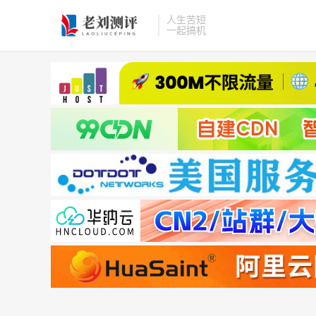
人生苦短
一起搞机