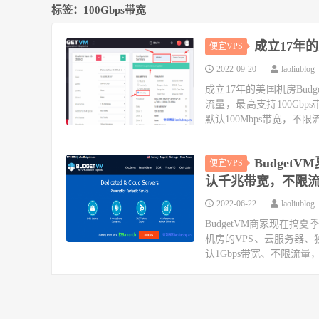
标签：100Gbps带宽
成立17年
便宜VPS
2022-09-20
laoliublog
成立17年的美国机房Bud
流量，最高支持100Gbp
默认100Mbps带宽，不限
Budge
便宜VPS
认千兆带宽，不限流
2022-06-22
laoliublog
BudgetVM商家现在
机房的VPS、云服务器、
认1Gbps带宽、不限流量，最