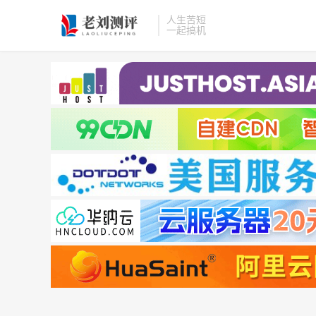
人生苦短
一起搞机