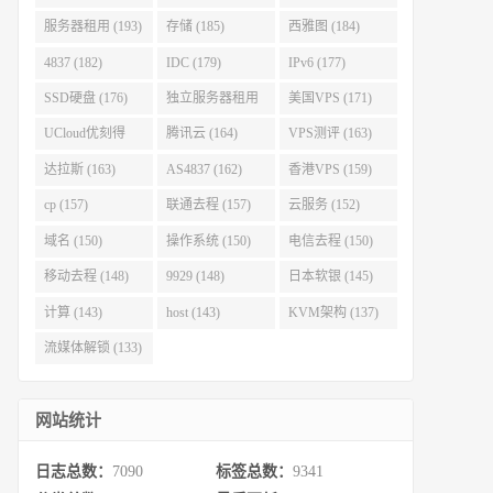
服务器租用 (193)
存储 (185)
西雅图 (184)
4837 (182)
IDC (179)
IPv6 (177)
SSD硬盘 (176)
独立服务器租用
美国VPS (171)
(175)
UCloud优刻得
腾讯云 (164)
VPS测评 (163)
(168)
达拉斯 (163)
AS4837 (162)
香港VPS (159)
cp (157)
联通去程 (157)
云服务 (152)
域名 (150)
操作系统 (150)
电信去程 (150)
移动去程 (148)
9929 (148)
日本软银 (145)
计算 (143)
host (143)
KVM架构 (137)
流媒体解锁 (133)
网站统计
日志总数：
7090
标签总数：
9341