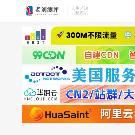
人生苦短
一起搞机