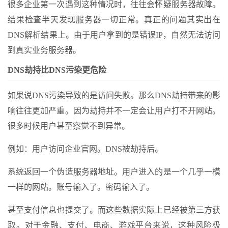
很多企业第一次遇到这种情况时，往往会怀疑服务器故障。
结果检查半天发现服务器一切正常。真正的问题其实出在
DNS解析结果上。由于用户拿到的是错误IP，自然无法访问
到真实业务服务器。
DNS劫持比DNS污染更危险
如果说DNS污染导致的是访问失败。那么DNS劫持带来的影
响往往更加严重。因为劫持并不一定会让用户打不开网站。
很多时候用户甚至察觉不到异常。
例如：用户访问企业官网。DNS被劫持后。
系统返回一个伪造服务器地址。用户进入的是一个几乎一模
一样的网站。账号输入了。密码输入了。
甚至支付信息也提交了。而这些数据实际上已经被第三方获
取。对于金融、支付、电商、游戏平台来说，这种风险极