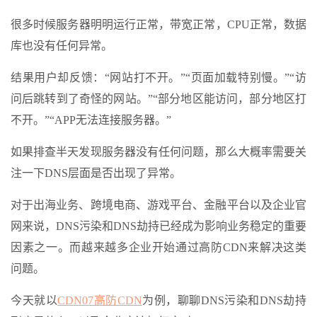
很多时候服务器明明运行正常，带宽正常，CPU正常，数据
库也没有任何异常。
结果用户却反馈：“网站打不开。”“页面加载特别慢。”“访
问后跳转到了奇怪的网站。”“部分地区能访问，部分地区打
不开。”“APP无法连接服务器。”
如果排查半天发现服务器没有任何问题，那么大概率需要关
注一下DNS层面是否出现了异常。
对于出海业务、跨境电商、游戏平台、金融平台以及企业官
网来说，DNS污染和DNS劫持已经成为影响业务稳定的重要
因素之一。而越来越多企业开始通过高防CDN来解决这类
问题。
今天就以
CDN07高防CDN
为例，聊聊DNS污染和DNS劫持