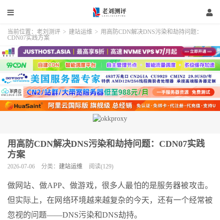
当前位置：
老刘测评
>
建站运维
>
用高防CDN解决DNS污染和劫持问题：
CDN07实践方案
用高防CDN解决DNS污染和劫持问题：CDN07实践
方案
2026-07-06
分类：
建站运维
阅读(129)
做网站、做APP、做游戏，很多人最怕的是服务器被攻击。
但实际上，在网络环境越来越复杂的今天，还有一个经常被
忽视的问题——DNS污染和DNS劫持。