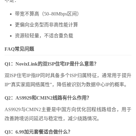
不足：
带宽不算高（50–80Mbps区间）
更偏向业务型而非高性能计算
资源较轻量，不适合重负载
FAQ常见问题
Q1：NovixLink的双ISP住宅IP是什么意思？
双ISP住宅IP指IP同时具备多个ISP归属特征，通常用于提升
IP“真实家庭网络属性”，降低被识别为数据中心IP的概率。
Q2：AS9929和CMIN2线路有什么作用？
AS9929与CMIN2主要是中国方向优化回程线路组合，用于
改善跨境访问延迟与稳定性，减少绕路情况。
Q3：6.99加元套餐适合做什么？