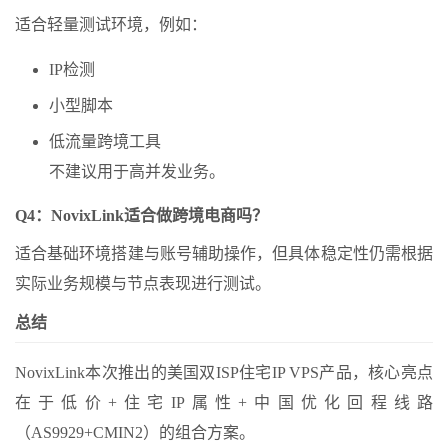
适合轻量测试环境，例如：
IP检测
小型脚本
低流量跨境工具
不建议用于高并发业务。
Q4：NovixLink适合做跨境电商吗？
适合基础环境搭建与账号辅助操作，但具体稳定性仍需根据
实际业务规模与节点表现进行测试。
总结
NovixLink本次推出的美国双ISP住宅IP VPS产品，核心亮点
在于低价+住宅IP属性+中国优化回程线路
（AS9929+CMIN2）的组合方案。