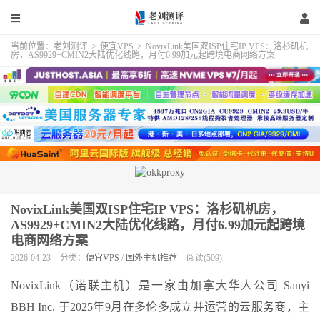
当前位置：
老刘测评
>
便宜VPS
>
NovixLink美国双ISP住宅IP VPS：洛杉矶机
房，AS9929+CMIN2大陆优化线路，月付6.99加元起跨境电商网络方案
NovixLink美国双ISP住宅IP VPS：洛杉矶机房，
AS9929+CMIN2大陆优化线路，月付6.99加元起跨境
电商网络方案
2026-04-23
分类：
便宜VPS
/
国外主机推荐
阅读(509)
NovixLink（诺联主机）是一家由加拿大华人公司 Sanyi
BBH Inc. 于2025年9月在多伦多成立并运营的云服务商，主