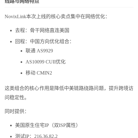
线路与网络特点
NovixLink本次上线的核心卖点集中在网络优化：
去程：骨干网络直连美国
回程：中国方向优化组合：
联通 AS9929
AS10099 CUII优化
移动 CMIN2
这类组合的核心作用是降低中美链路绕路问题，提升跨境访
问稳定性。
同时提供：
美国原生住宅IP（双ISP属性）
测试IP：216.36.82.2