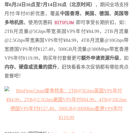
年6月24日16点至7月14日16点（北京时间）
，期间全场支持
月付/年付85折优惠，覆盖
中国香港、美国、德国、英国等
多地机房
。使用优惠码
即可享受长期折扣，如：
BITSFLOW
2TB月流量@5Gbps带宽英国VPS年付¥84.99，2TB月流量
@2.5Gbps带宽美国VPS年付¥84.99，4TB月流量@10Gbps带
宽德国VPS年付¥127.49，500GB月流量@300Mbps带宽香港
VPS年付¥119.99，购买年付套餐更可
额外申请资源升级
，如
内存、硬盘或流量的提升
，赶快看看本次促销都有哪些亮点
套餐吧！