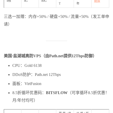
4核
4G
80G
链接
T
年
三选一加赠：内存+50% / 硬盘+50% / 流量+50%（发工单申
请）
美国·盐湖城高防VPS（由Path.net提供12Tbps防御）
CPU：Gold 6138
DDoS防护：Path.net 12Tbps
面板：VirtFusion
8.5折循环优惠码：
BITSFLOW
（可享循环8.5折优惠！
月/年付均可）