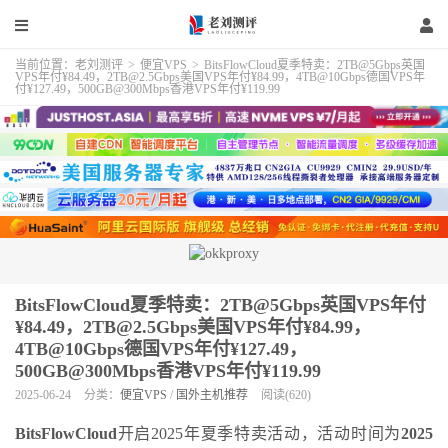
当前位置：
老刘测评
>
便宜VPS
>
BitsFlowCloud夏季特卖：2TB@5Gbps英国
VPS年付¥84.49，2TB@2.5Gbps美国VPS年付¥84.99，4TB@10Gbps德国VPS年
付¥127.49，500GB@300Mbps香港VPS年付¥119.99
BitsFlowCloud夏季特卖：2TB@5Gbps英国VPS年付
¥84.49，2TB@2.5Gbps美国VPS年付¥84.99，
4TB@10Gbps德国VPS年付¥127.49，
500GB@300Mbps香港VPS年付¥119.99
2025-06-24
分类：
便宜VPS
/
国外主机推荐
阅读(620)
BitsFlowCloud
开启2025年夏季特卖活动，活动时间为
2025