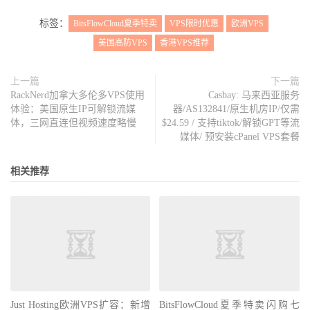
标签：
BitsFlowCloud夏季特卖
VPS限时优惠
欧洲VPS
美国高防VPS
香港VPS推荐
上一篇
下一篇
RackNerd加拿大多伦多VPS使用
Casbay: 马来西亚服务
体验：美国原生IP可解锁流媒
器/AS132841/原生机房IP/仅需
体，三网直连但视频速度略慢
$24.59 / 支持tiktok/解锁GPT等流
媒体/ 预安装cPanel VPS套餐
相关推荐
Just Hosting欧洲VPS扩容：新增
BitsFlowCloud夏季特卖闪购七