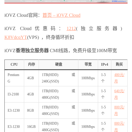
iOVZ Cloud官网：
首页 – iOVZ Cloud
iOVZ Cloud优惠码：
1212
(独立服务器)
K8VdcqYT
(VPS) ，终身循环折扣
iOVZ
香港独立服务器
CMI线路，免费升级至100M带宽
CPU
内存
硬盘
带宽
IPv4
购买
Pentium
1TB(HDD)或
1-5
480元/
4GB
100Mbps
G
240G(SSD)
个
月
1TB(HDD)或
1-5
640元/
I3-2100
4GB
100Mbps
480G(SSD)
个
月
1TB(HDD)或
1-5
800元/
E3-1230
8GB
100Mbps
480G(SSD)
个
月
1TB(HDD)或
1-5
880元/
E3-1230
16GB
100Mbps
480G(SSD)
个
月