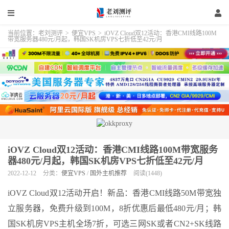
当前位置：
老刘测评
>
便宜VPS
>
iOVZ Cloud双12活动：香港CMI线路100M
带宽服务器480元/月起，韩国SK机房VPS七折低至42元/月
iOVZ Cloud双12活动：香港CMI线路100M带宽服务
器480元/月起，韩国SK机房VPS七折低至42元/月
2022-12-12
分类：
便宜VPS
/
国外主机推荐
阅读(1448)
iOVZ Cloud双12活动开启！新品：香港CMI线路50M带宽独
立服务器，免费升级到100M，8折优惠后最低480元/月；韩
国SK机房VPS主机全场7折，可选三网SK或者CN2+SK线路