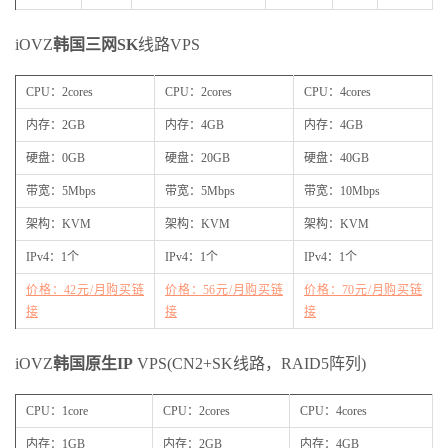
iOVZ
韩国三网SK
线路VPS
CPU：2cores
CPU：2cores
CPU：4cores
内存：2GB
内存：4GB
内存：4GB
硬盘：0GB
硬盘：20GB
硬盘：40GB
带宽：5Mbps
带宽：5Mbps
带宽：10Mbps
架构：KVM
架构：KVM
架构：KVM
IPv4：1个
IPv4：1个
IPv4：1个
价格：42元/月购买链
价格：56元/月购买链
价格：70元/月购买链
接
接
接
iOVZ
韩国原生IP
VPS(CN2+SK线路，RAID5阵列)
CPU：1core
CPU：2cores
CPU：4cores
内存：1GB
内存：2GB
内存：4GB