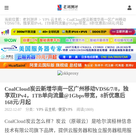
当前位置：
老刘测评
>
VPS·云主机
>
CoalCloud炭云新增华南一区广州移动
VDS6/7/8，独享双IPv4，1TB单向流量@1Gbps带宽，8折优惠后168元/月起
CoalCloud炭云新增华南一区广州移动VDS6/7/8，独
享双IPv4，1TB单向流量@1Gbps带宽，8折优惠后
168元/月起
2022-12-07
分类：
VPS·云主机
/
便宜VPS
阅读(1869)
CoalCloud炭云怎么样？炭云（原碳云）是哈尔滨桓林信息
技术有限公司旗下品牌，提供云服务器和独立服务器租用服