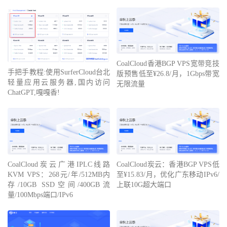
CoalCloud香港BGP VPS宽带竞技
手把手教程:使用SurferCloud台北
版预售低至¥26.8/月，1Gbps带宽
轻量应用云服务器,国内访问
无限流量
ChatGPT,嘎嘎香!
CoalCloud炭云广港IPLC线路
CoalCloud炭云：香港BGP VPS低
KVM VPS：268元/年/512MB内
至¥15.83/月，优化广东移动IPv6/
存/10GB SSD空间/400GB流
上联10G超大端口
量/100Mbps端口/IPv6