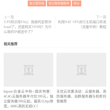
独立服务器
独立服务器租用
碳云
上一篇
下一篇
V.PS知识库FAQ：我被判定欺诈
利用NAT VPS进行主机端口转发
fraud了，还能购买VPS吗？为什
（流量中转）教程
么我的IP被送中了？
相关推荐
bqyun/白雀云中秋+国庆特惠：
无忧云优惠活动：云服务器、高
4C4G云服务器年付仅399元，独
防服务器、站群服务器与机柜托
立服务器399元起，最高1Gbps带
管推荐
宽，600G高防无视CC！