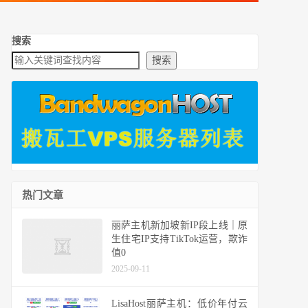
搜索
搜索
热门文章
丽萨主机新加坡新IP段上线｜原
生住宅IP支持TikTok运营，欺诈
值0
2025-09-11
LisaHost丽萨主机：低价年付云