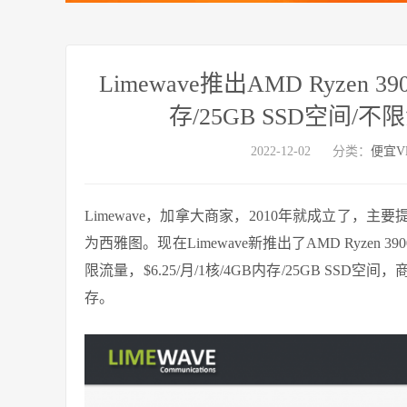
Limewave推出AMD Ryzen 3
存/25GB SSD空间/不
2022-12-02
分类：
便宜V
Limewave，加拿大商家，2010年就成立了，主要提供KVM 
为西雅图。现在Limewave新推出了AMD Ryzen 
限流量，$6.25/月/1核/4GB内存/25GB S
存。