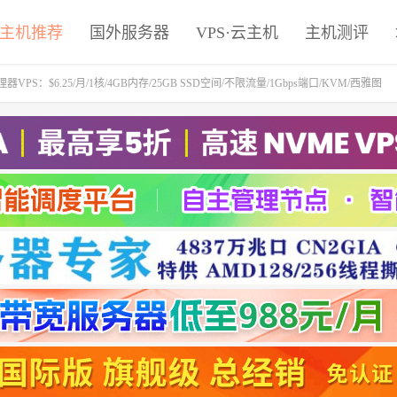
主机推荐
国外服务器
VPS·云主机
主机测评
X处理器VPS：$6.25/月/1核/4GB内存/25GB SSD空间/不限流量/1Gbps端口/KVM/西雅图