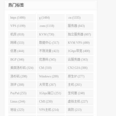
热门标签
https (1486)
g (1484)
.cn (1335)
VPS (1199)
.com (1118)
服务器 (843)
机房 (818)
KVM (730)
独立服务器 (607)
网络 (533)
数据中心 (517)
KVM VPS (490)
优惠 (444)
不限流量 (422)
1Gbps带宽 (400)
BGP (346)
优惠码 (345)
云服务器 (343)
美国洛杉矶 (324)
CM (310)
CN2 GIA (306)
洛杉矶 (298)
Windows (289)
原生IP (277)
测评 (268)
大带宽 (267)
主机 (261)
PayPal (255)
1Gbps端口 (251)
圣何塞 (248)
Linux (244)
CMI (230)
虚拟主机 (227)
地址 (225)
VPS主机 (214)
高防 (213)