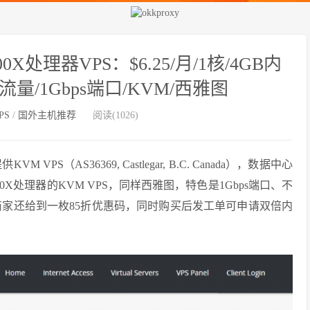
900X处理器VPS：$6.25/月/1核/4GB内
限流量/1Gbps端口/KVM/西雅图
PS
/
国外主机推荐
阅读(1026)
VPS（AS36369, Castlegar, B.C. Canada），数据中心
3900X处理器的KVM VPS，同样西雅图，特色是1Gbps端口、不
SD空间，商家还给到一枚85折优惠码，同时购买后发工单可申请双倍内