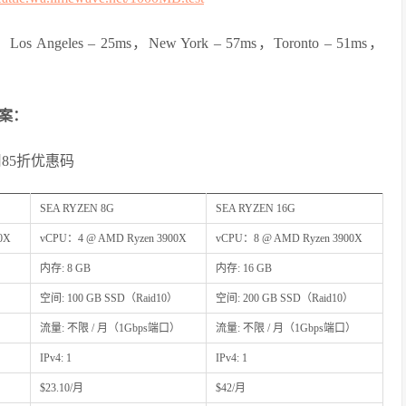
 Angeles – 25ms，New York – 57ms，Toronto – 51ms，
方案：
85折优惠码
SEA RYZEN 8G
SEA RYZEN 16G
0X
vCPU：4 @ AMD Ryzen 3900X
vCPU：8 @ AMD Ryzen 3900X
内存: 8 GB
内存: 16 GB
空间: 100 GB SSD（Raid10）
空间: 200 GB SSD（Raid10）
）
流量: 不限 / 月（1Gbps端口）
流量: 不限 / 月（1Gbps端口）
IPv4: 1
IPv4: 1
$23.10/月
$42/月