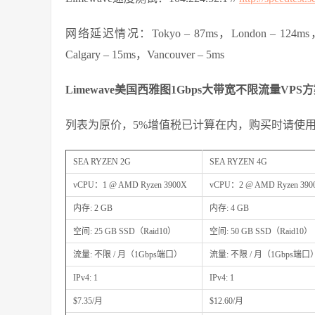
网络延迟情况：Tokyo – 87ms，London – 124ms，Los
Calgary – 15ms，Vancouver – 5ms
Limewave美国西雅图1Gbps大带宽不限流量VPS
列表为原价，5%增值税已计算在内，购买时请使用
SEA RYZEN 2G
SEA RYZEN 4G
vCPU：1 @ AMD Ryzen 3900X
vCPU：2 @ AMD Ryzen 390
内存: 2 GB
内存: 4 GB
空间: 25 GB SSD（Raid10）
空间: 50 GB SSD（Raid10）
流量: 不限 / 月（1Gbps端口）
流量: 不限 / 月（1Gbps端口
IPv4: 1
IPv4: 1
$7.35/月
$12.60/月