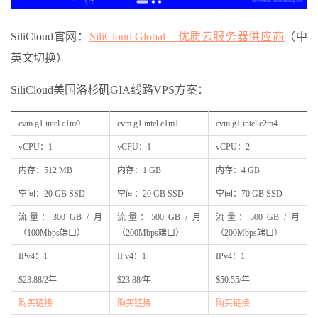
SiliCloud官网：
SiliCloud Global – 优质云服务器供应商
（中
英文切换）
SiliCloud美国洛杉矶GIA线路VPS方案：
cvm.g1.intel.c1m0
cvm.g1.intel.c1m1
cvm.g1.intel.c2m4
vCPU：1
vCPU：1
vCPU：2
内存：512 MB
内存：1 GB
内存：4 GB
空间：20 GB SSD
空间：20 GB SSD
空间：70 GB SSD
流量：300 GB / 月
流量：500 GB / 月
流量：500 GB / 月
（100Mbps端口）
（200Mbps端口）
（200Mbps端口）
IPv4：1
IPv4：1
IPv4：1
$23.88/2年
$23.88/年
$50.55/年
购买链接
购买链接
购买链接