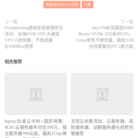
美国洛杉矶GIA线路
计算
上一篇
下一篇
Friendhosting感谢系统管理员日
BuyVM补货美国AMD
活动：全场KVM VPS/大硬盘
Ryzen+NVMe SSD系列VPS，
VPS 55折优惠，不限流量
1Gbps带宽不限流量，最低1GB
@100Mbps带宽
内存套餐月付3.5美元起
相关推荐
bqyun/白雀云中秋+国庆特惠：
无忧云优惠活动：云服务器、高
4C4G云服务器年付仅399元，独
防服务器、站群服务器与机柜托
立服务器399元起，最高1Gbps带
管推荐