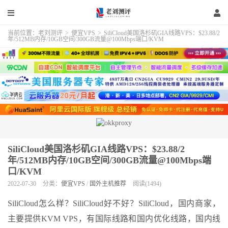
当前位置：
老刘测评
>
便宜VPS
>
SiliCloud美国洛杉矶GIA线路VPS：$23.88/2
年/512MB内存/10GB空间/300GB流量@100Mbps端口/KVM
SiliCloud美国洛杉矶GIA线路VPS：$23.88/2
年/512MB内存/10GB空间/300GB流量@100Mbps端
口/KVM
2022-07-30
分类：
便宜VPS
/
国外主机推荐
阅读(1494)
SiliCloud怎么样？SiliCloud好不好？SiliCloud，国内商家，
主要提供KVM VPS，有国际线路和国内优化线路，国内线