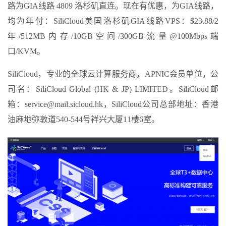
路为GIA线路 4809 洛杉矶直连。现在有优惠，为GIA线路，
均为年付：SiliCloud美国洛杉矶GIA线路VPS：$23.88/2
年/512MB内存/10GB空间/300GB流量@100Mbps端
口/KVM。
SiliCloud，专业的全球云计算服务商，APNIC会员单位，公
司名：SiliCloud Global (HK & JP) LIMITED。SiliCloud邮
箱：service@mail.sicloud.hk，SiliCloud公司总部地址：香港
油麻地弥敦道540-544号祥兴大厦11楼6室。