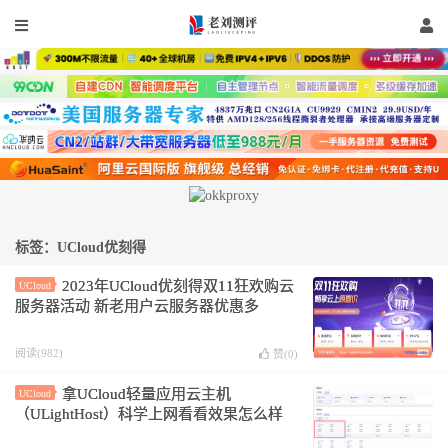
标签：UCloud优刻得
2023年UCloud优刻得双11狂欢购云
UCloud
服务器活动 新老用户云服务器优惠多
阅读(982)
赞(
0
)
拿UCloud轻量应用云主机
UCloud
（ULightHost）科学上网看看效果怎么样