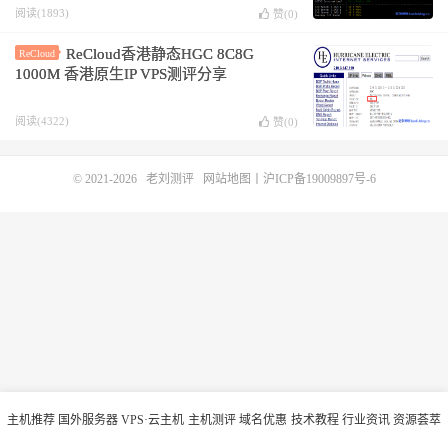
媒体
阅读(1893)
赞(
0
)
ReCloud香港静态HGC 8C8G
ReCloud
1000M 香港原生IP VPS测评分享
阅读(4322)
赞(
0
)
© 2021-2026
老刘测评
网站地图
丨
沪ICP备19009897号-6
主机推荐
国外服务器
VPS·云主机
主机测评
域名优惠
技术教程
行业资讯
资源荟萃