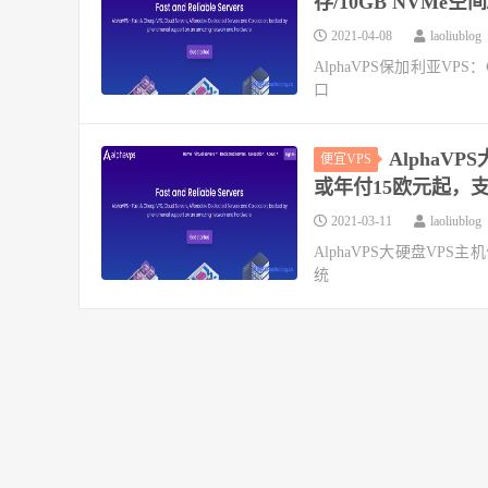
存/10GB NVMe空间
2021-04-08
laoliublog
AlphaVPS保加利亚VPS：€
口
AlphaV
便宜VPS
或年付15欧元起，支
2021-03-11
laoliublog
AlphaVPS大硬盘VPS
统