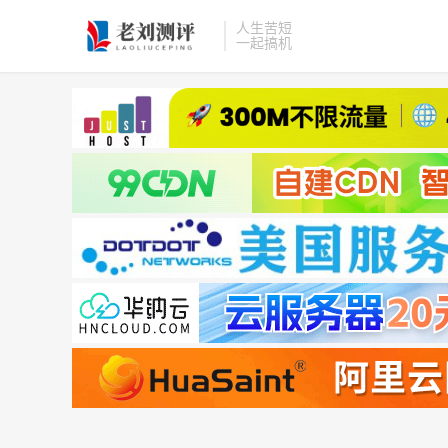
人生苦短
一起搞机