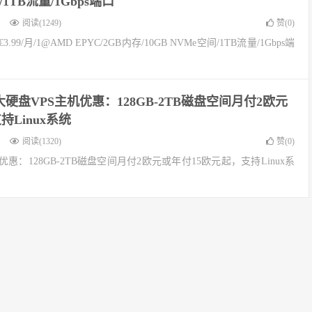
/1TB流量/1Gbps端口
阅读(1249)
赞(
0
)
3.99/月/1@AMD EPYC/2GB内存/10GB NVMe空间/1TB流量/1Gbps端
PS大硬盘VPS主机优惠：128GB-2TB磁盘空间月付2欧元
持Linux系统
阅读(1320)
赞(
0
)
主机优惠：128GB-2TB磁盘空间月付2欧元或年付15欧元起，支持Linux系