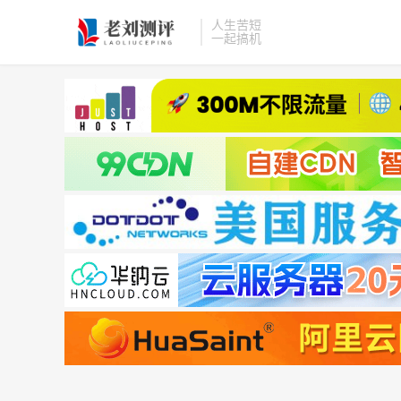
人生苦短
一起搞机