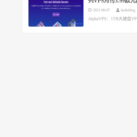
列VPS月付3.99欧
2021-06-07
laoliublog
AlphaVPS：1TB大硬盘