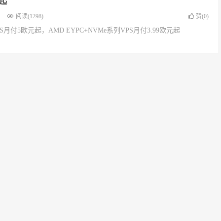
元起
阅读(1298)
赞(
0
)
VPS月付5欧元起，AMD EYPC+NVMe系列VPS月付3.99欧元起