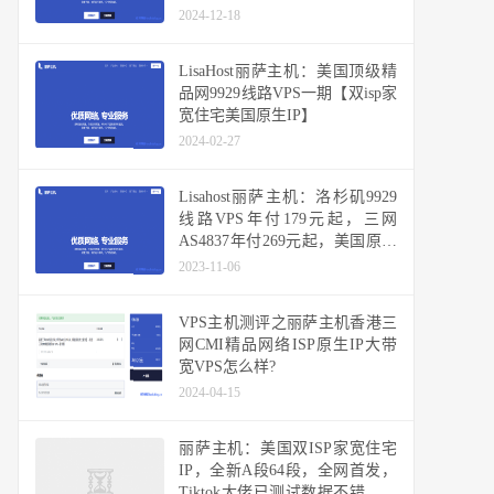
2024-12-18
LisaHost丽萨主机：美国顶级精
品网9929线路VPS一期【双isp家
宽住宅美国原生IP】
2024-02-27
Lisahost丽萨主机：洛杉矶9929
线路VPS年付179元起，三网
AS4837年付269元起，美国原生
IP，双ISP家宽IP，可选高防
2023-11-06
VPS主机测评之丽萨主机香港三
网CMI精品网络ISP原生IP大带
宽VPS怎么样?
2024-04-15
丽萨主机：美国双ISP家宽住宅
IP，全新A段64段，全网首发，
Tiktok大佬已测试数据不错，可