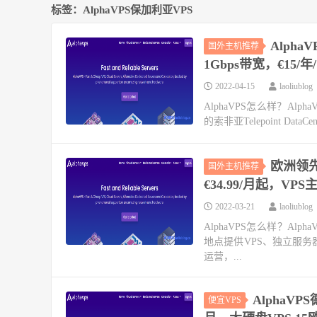
标签：AlphaVPS保加利亚VPS
Alph
国外主机推荐
1Gbps带宽，€15/年/
2022-04-15
laoliublog
AlphaVPS怎么样？Alpha
的索非亚Telepoint Da
欧洲领先
国外主机推荐
€34.99/月起，VPS
2022-03-21
laoliublog
AlphaVPS怎么样？AlphaV
地点提供VPS、独立服务器
运营，...
AlphaV
便宜VPS