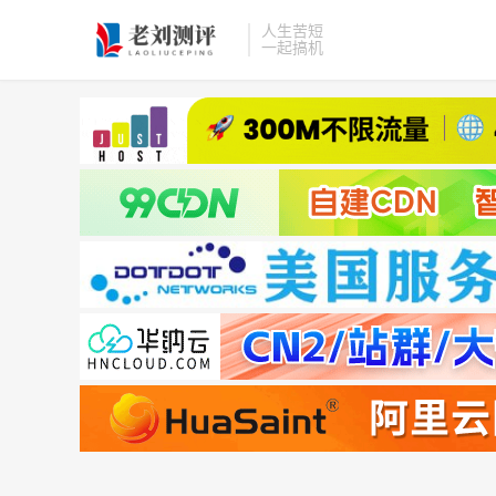
人生苦短
一起搞机