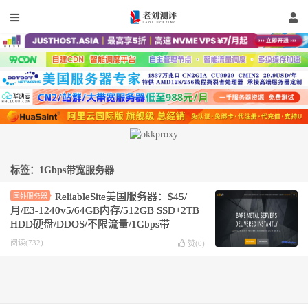
标签：1Gbps带宽服务器
ReliableSite美国服务器：$45/
国外服务器
月/E3-1240v5/64GB内存/512GB SSD+2TB
HDD硬盘/DDOS/不限流量/1Gbps带
宽/DDOS/纽约/迈阿密
阅读(732)
赞(
0
)