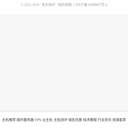
© 2021-2026
老刘测评
网站地图
丨
沪ICP备19009897号-6
主机推荐
国外服务器
VPS·云主机
主机测评
域名优惠
技术教程
行业资讯
资源荟萃