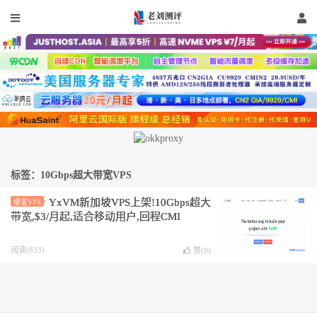
标签：10Gbps超大带宽VPS
YxVM新加坡VPS上架!10Gbps超大
便宜VPS
带宽,$3/月起,适合移动用户,回程CMI
阅读(833)
赞(
0
)