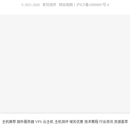
© 2021-2026
老刘测评
网站地图
丨
沪ICP备19009897号-6
主机推荐
国外服务器
VPS·云主机
主机测评
域名优惠
技术教程
行业资讯
资源荟萃