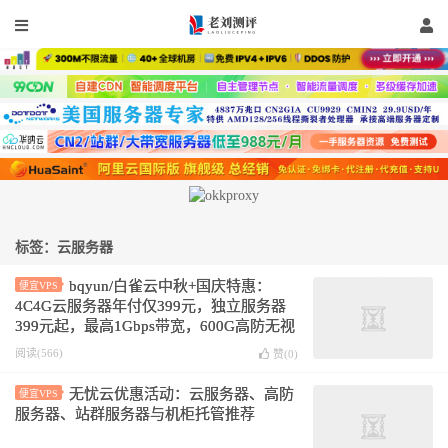
标签：云服务器
bqyun/白雀云中秋+国庆特惠：
便宜VPS
4C4G云服务器年付仅399元，独立服务器
399元起，最高1Gbps带宽，600G高防无视
CC！
阅读(566)
赞(
0
)
无忧云优惠活动：云服务器、高防
便宜VPS
服务器、站群服务器与机柜托管推荐