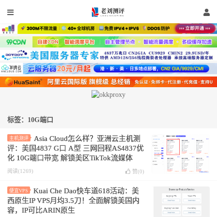
标签：10G端口
Asia Cloud怎么样？亚洲云主机测
主机测评
评：美国4837 G口 A型 三网回程AS4837优
化 10G端口带宽 解锁美区TikTok流媒体
阅读(1269)
赞(
0
)
Kuai Che Dao快车道618活动：美
便宜VPS
西原生IP VPS月均3.5刀！全面解锁美国内
容，IP可比ARIN原生